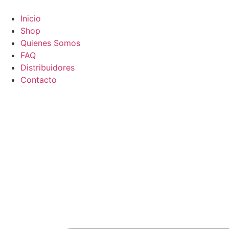
Ir
al
Inicio
contenido
Shop
Quienes Somos
FAQ
Distribuidores
Contacto